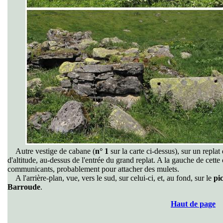
Autre vestige de cabane (
n° 1
sur la carte ci-dessus), sur un repla
d'altitude, au-dessus de l'entrée du grand replat. A la gauche de cett
communicants, probablement pour attacher des mulets.
A l'arrière-plan, vue, vers le sud, sur celui-ci, et, au fond, sur le
pi
Barroude
.
Haut de page