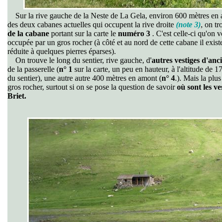
Sur la rive gauche de la Neste de La Gela, environ 600 mètres en am
des deux cabanes actuelles qui occupent la rive droite
(note 3)
, on t
de la cabane
portant sur la carte le
numéro 3
. C'est celle-ci qu'on 
occupée par un gros rocher (à côté et au nord de cette cabane il existe
réduite à quelques pierres éparses).
On trouve le long du sentier, rive gauche, d'
autres vestiges d'an
de la passerelle (
n° 1
sur la carte, un peu en hauteur, à l'altitude de 17
du sentier), une autre autre 400 mètres en amont (
n° 4
.). Mais la plu
gros rocher, surtout si on se pose la question de savoir
où sont les v
Briet.