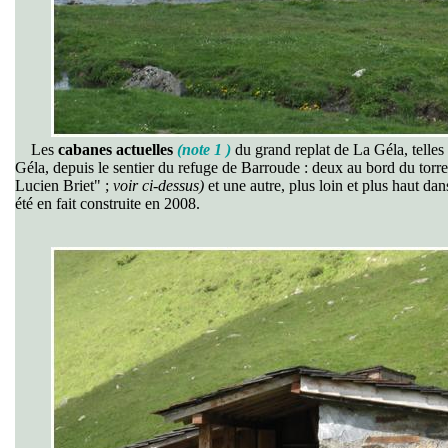
Les
cabanes actuelles
(note 1 )
du grand replat de La Géla, telles 
Géla, depuis le sentier du refuge de Barroude : deux au bord du torren
Lucien Briet" ;
voir ci-dessus)
et une autre, plus loin et plus haut da
été en fait construite en 2008.