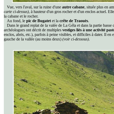
Vue, vers l'aval, sur la ruine d'une
autre cabane
, située plus en a
carte ci-dessus)
, à hauteur d'un gros rocher et d'un enclos actuel. Ell
la cabane et le rocher.
Au fond, le
pic de Bugatet
et la
crête de Traouès
.
Dans le grand replat de la valée de La Géla et dans la partie basse 
archéologues ont décrit de multiples
vestiges liés à une activité pas
enclos, abris, etc.), parfois à peine visibles, et difficiles à dater. Il 
gauche de la vallée (au moins deux)
(voir ci-dessous)
.