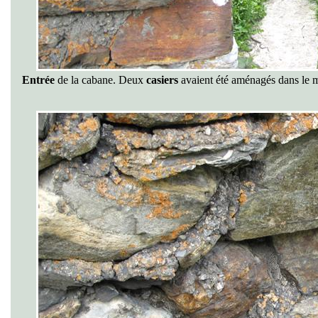
Entrée
de la cabane. Deux
casiers
avaient été aménagés dans le 