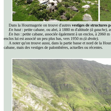
Dans la Hourmagerie on trouve d'autres
vestiges
de structures p
En haut
: petite cabane, ou abri, à 1880 m d'altitude
(à gauche)
, 
En bas
: petite cabane, associée également à un enclos, à 2060 m d
enclos lui est associé un peu plus bas, vers 1950 m
(à droite).
A noter qu'on trouve aussi, dans la partie basse et nord de la Hou
cabane, mais des vestiges de palombières, actuelles ou récentes.