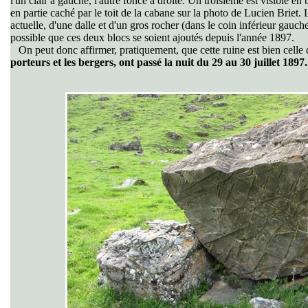
l'un clair à gauche, l'autre foncé à droite. Un troisième est visible 
en partie caché par le toit de la cabane sur la photo de Lucien Briet. 
actuelle, d'une dalle et d'un gros rocher (dans le coin inférieur gauche)
possible que ces deux blocs se soient ajoutés depuis l'année 1897.
On peut donc affirmer, pratiquement, que cette ruine est bien celle 
porteurs et les bergers, ont passé la nuit du 29 au 30 juillet 1897.