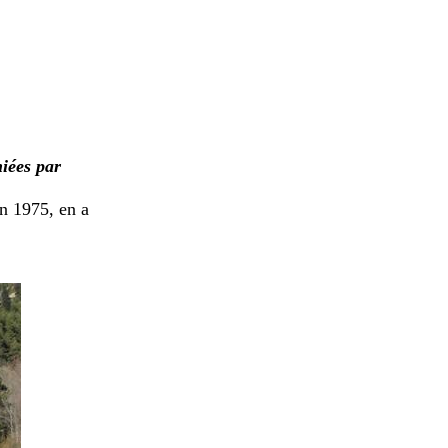
iées par
en 1975, en a