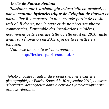
site de Patrice Soutoul
-
le
Passionné par l''archéologie industrielle en général, et
par la
centrale hydroélectrique de l'Hôpital de Parzan
e
particulier il y consacre la plus grande partie de ce site
web où il décrit, par le texte et de nombreuses photos
commentées, l'ensemble des installations minières,
notamment cette centrale telle qu'elle était en 2010, juste
avant sa rénovation en 2011 afin de la remettre en
fonction.
L'adresse de ce site est la suivante :
http://lesitedepatricesoutoul.fr
(photo ci-contre : l'auteur du présent site, Pierre Carrière,
photographié par Patrice Soutoul le 10 septembre 2010, admirant 
génératrice Westinghouse dans la centrale hydroélectrique juste
avant sa rénovation)