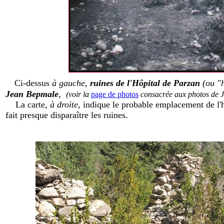
Ci-dessus
à gauche
,
ruines de l'Hôpital de Parzan
(ou "h
Jean Bepmale
,
(voir la
page de photos
consacrée aux photos de 
La carte
, à droite
, indique le probable emplacement de l'h
fait presque disparaître les ruines.