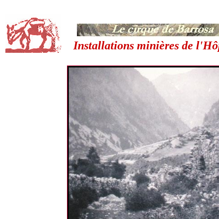
Installations minières de l'Hô