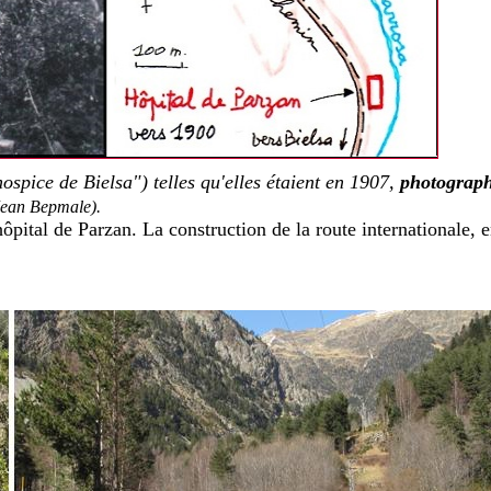
ospice de Bielsa") telles qu'elles étaient en 1907,
photograph
Jean Bepmale).
ôpital de Parzan. La construction de la route internationale, 